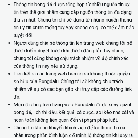
Thông tin bóng đá được tổng hợp từ nhiều nguồn tin uy
tín trên thế giới nhằm cung cấp nguồn thông tin đa dạng
thú vị nhất. Chúng tôi chỉ sử dụng từ những nguồn thông
tin uy tín chính thống tuy vậy không có gì có thể đảm bảo
tuyệt đối.
Người dùng chia sẻ thông tin lên trang web chúng tôi sẽ
được kiểm duyệt trước khi được đăng tải. Tuy nhiên,
chúng tôi cũng không chịu trách nhiệm về độ chính xác
của thông tin này nếu sử dụng.
Liên kết ra các trang web bên ngoài không thuộc quyền
sở hữu của Bongdalu. Chúng tôi sẽ không chịu trách
nhiệm về sự cố các bạn gặp khi truy cập các đường link
đó.
Mọi nội dung trên trang web Bongdalu được xoay quanh
bóng đá, lịch thi đấu, kết quả, cá cược, soi kèo nhà cái và
hoàn toàn không liên quan đến vi phạm pháp luật.
Chúng tôi không khuyến khích việc để lại thông tin cá
nhân trong phần bình luận để tránh lộ thông tin khi xảy ra