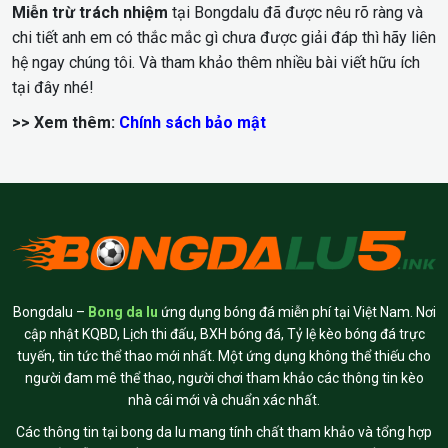
Miễn trừ trách nhiệm
tại Bongdalu đã được nêu rõ ràng và
chi tiết anh em có thắc mắc gì chưa được giải đáp thì hãy liên
hệ ngay chúng tôi. Và tham khảo thêm nhiều bài viết hữu ích
tại đây nhé!
>> Xem thêm:
Chính sách bảo mật
Bongdalu –
Bong da lu
ứng dụng bóng đá miễn phí tại Việt Nam. Nơi
cập nhật KQBD, Lịch thi đấu, BXH bóng đá, Tỷ lệ kèo bóng đá trực
tuyến, tin tức thể thao mới nhất. Một ứng dụng không thể thiếu cho
người đam mê thể thao, người chơi tham khảo các thông tin kèo
nhà cái mới và chuẩn xác nhất.
Các thông tin tại bong da lu mang tính chất tham khảo và tổng hợp