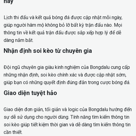
nay
Lịch thi đấu và kết quả bóng đá được cập nhật mỗi ngày,
giúp người hâm mộ không bỏ lỡ bất kỳ trận đấu nào. Mọi
thông tin về kết quả trận đấu được sắp xếp hợp lý để dễ
dàng nắm bắt.
Nhận định soi kèo từ chuyên gia
Đội ngũ chuyên gia giàu kinh nghiệm của Bongdalu cung cấp
những nhận định, soi kèo chính xác và được cập nhật sớm,
giúp bạn có những quyết định đúng đắn trong cược bóng đá.
Giao diện tuyệt hảo
Giao diện đơn giản, tối giản và logic của Bongdalu hướng đến
sự dễ sử dụng cho người dùng. Tính năng tìm kiếm thông tin
soi kèo giúp tiết kiệm thời gian và dễ dàng tìm kiếm thông tin
cần thiết.