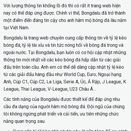
Với lượng thông tin khổng lồ đó thì có rất ít trang web hiện
nay có thể đáp ứng được. Chính vì thế, Bongdalu đã trở thành
một điểm đến đáng tin cậy cho anh hâm mộ bóng đá lâu năm
tại Việt Nam.
Bongdalu là trang web chuyên cung cấp thông tin về tỷ lệ kèo
bóng đá, tỷ lệ tài xỉu và tin tức nóng hổi về bóng đá trong và
ngoài nước. Tại Bongdalu, bạn luôn có cơ hội cập nhật những
thông tin mới nhất về các kèo bóng đá hấp dẫn từ các giải
đấu trên toàn cầu. Anh em có thể dễ dàng cập nhật tỷ lệ kèo
từ các giải đấu hàng đầu như World Cup, Euro, Ngoại hạng
Anh, Cúp C1, Cúp C2, La Liga, Serie A, Úc, Ả Rập, J League, K
League, Thai League, V-League, U23 Châu Á…
Các tính năng của Bongdalu được thiết kế để đáp ứng nhu
cầu đa dạng của người hâm mộ bóng đá. Đội ngũ của chúng
tôi không ngừng phát triển và cải tiến, ưu tiên những chức
năng quan trọng sau: