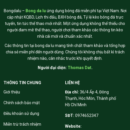
Bongdalu –
Bong da lu
ứng dụng bóng đá miễn phí tại Việt Nam. Nơi
cập nhật KQBD, Lịch thi đấu, BXH bóng đá, Tỷ lệ kèo bóng đá trực
tuyến, tin tức thể thao mới nhất. Một ứng dụng không thể thiếu cho
người đam mê thể thao, người chơi tham khảo các thông tin kèo
nhà cái mới và chuẩn xác nhất.
Các thông tin tại bong da lu mang tính chất tham khảo và tổng hợp
chia sẻ miễn phí đến người dùng. Chúng tôi không chịu bất kì trách
nhiệm nào, cân nhắc trước khi quyết định.
Người đại diện:
Thomas Dat
.
THÔNG TIN CHUNG
LIÊN HỆ
Giới thiệu
Địa chỉ:
36/4 Ấp 4, Đông
Thạnh, Hóc Môn, Thành phố
Chính sách bảo mật
Hồ Chí Minh
Điều khoản sử dụng
SĐT:
0974652347
Miễn trừ trách nhiệm
Website: