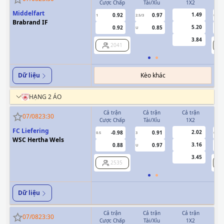
Cược Chấp
Tài/Xỉu
1X2
Cư
Middelfart
1.49
0.92
0.97
1
2.5/3
0/0.5
Brabrand IF
5.20
0.92
0.85
U
3.84
2041
Kèo khác
Dữ liệu
HẠNG 2 ÁO
Cả trận
Cả trận
Cả trận
07/08
23:30
Cược Chấp
Tài/Xỉu
1X2
Cư
FC Liefering
2.02
-0.98
0.91
0.5
3
0/0.5
WSC Hertha Wels
3.16
0.88
0.97
U
3.45
2535
Dữ liệu
Cả trận
Cả trận
Cả trận
07/08
23:30
Cược Chấp
Tài/Xỉu
1X2
Cư