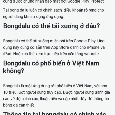
cũng được chứng nhận bảo mật bởi Google Play Protect.
Tại bong da lu luôn có chính sách, điều khoản rõ ràng cho
người dùng khi sử dụng ứng dụng.
Bongdalu có thể tải xuống ở đâu?
Bongdalu có thể tải xuống miễn phí trên Google Play. Ứng
dụng này cũng có sẵn trên App Store dành cho iPhone và
iPad. Hoặc có thể xem trực tiếp trên nền tảng website.
Bongdalu có phổ biến ở Việt Nam
không?
Bongdalu là một ứng dụng rất phổ biến ở Việt Nam, với hơn
10 triệu lượt người dùng truy cập. Được người dùng đánh giá
cao về độ chính xác, thuận tiện và cập nhật đầy đủ thông tin
bóng đá cần thiết.
Thông tin tại bongdalu có chính xác