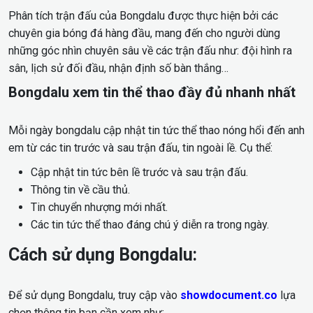
Phân tích trận đấu của Bongdalu được thực hiện bởi các
chuyên gia bóng đá hàng đầu, mang đến cho người dùng
những góc nhìn chuyên sâu về các trận đấu như: đội hình ra
sân, lịch sử đối đầu, nhận định số bàn thắng…
Bongdalu xem tin thể thao đầy đủ nhanh nhất
Mỗi ngày bongdalu cập nhật tin tức thể thao nóng hổi đến anh
em từ các tin trước và sau trận đấu, tin ngoài lề. Cụ thể:
Cập nhật tin tức bên lề trước và sau trận đấu.
Thông tin về cầu thủ.
Tin chuyển nhượng mới nhất.
Các tin tức thể thao đáng chú ý diễn ra trong ngày.
Cách sử dụng Bongdalu:
Để sử dụng Bongdalu, truy cập vào
showdocument.co
lựa
chọn thông tin bạn cần xem như: