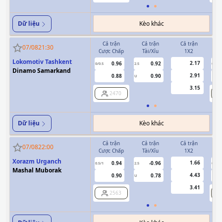
Kèo khác
Dữ liệu
Cả trận
Cả trận
Cả trận
07/08
21:30
Cược Chấp
Tài/Xỉu
1X2
Cư
Lokomotiv Tashkent
2.17
0.96
0.92
0/0.5
2.5
0
Dinamo Samarkand
2.91
0.88
0.90
U
3.15
2470
Kèo khác
Dữ liệu
Cả trận
Cả trận
Cả trận
07/08
22:00
Cược Chấp
Tài/Xỉu
1X2
Cư
Xorazm Urganch
1.66
0.94
-0.96
0.5/1
2.5
0/0.5
Mashal Muborak
4.43
0.90
0.78
U
3.41
2563