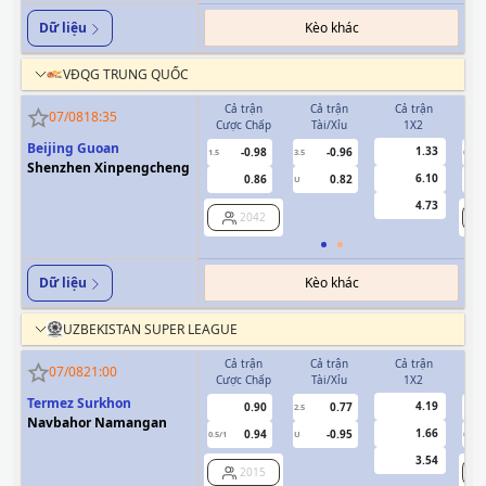
Kèo khác
Dữ liệu
VĐQG TRUNG QUỐC
Cả trận
Cả trận
Cả trận
07/08
18:35
Cược Chấp
Tài/Xỉu
1X2
Cư
Beijing Guoan
1.33
-0.98
-0.96
1.5
3.5
0.5/1
Shenzhen Xinpengcheng
6.10
0.86
0.82
U
4.73
2042
Kèo khác
Dữ liệu
UZBEKISTAN SUPER LEAGUE
Cả trận
Cả trận
Cả trận
07/08
21:00
Cược Chấp
Tài/Xỉu
1X2
Cư
Termez Surkhon
4.19
0.90
0.77
2.5
Navbahor Namangan
1.66
0.94
-0.95
0.5/1
U
0/0.5
3.54
2015