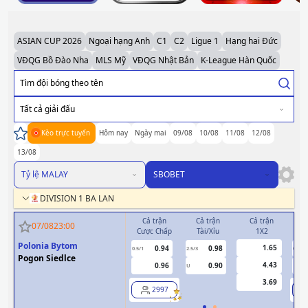
ASIAN CUP 2026
Ngoại hạng Anh
C1
C2
Ligue 1
Hạng hai Đức
VĐQG Bồ Đào Nha
MLS Mỹ
VĐQG Nhật Bản
K-League Hàn Quốc
Tất cả giải đấu
Kèo trực tuyến
Hôm nay
Ngày mai
09/08
10/08
11/08
12/08
13/08
Tỷ lệ MALAY
SBOBET
DIVISION 1 BA LAN
Cả trận
Cả trận
Cả trận
H
07/08
23:00
Cược Chấp
Tài/Xỉu
1X2
Cư
Polonia Bytom
1.65
0.94
0.98
0.5/1
2.5/3
0/0.5
Pogon Siedlce
4.43
0.96
0.90
U
3.69
2997