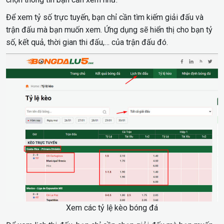
Để xem tỷ số trực tuyến, bạn chỉ cần tìm kiếm giải đấu và
trận đấu mà bạn muốn xem. Ứng dụng sẽ hiển thị cho bạn tỷ
số, kết quả, thời gian thi đấu,… của trận đấu đó.
Xem các tỷ lệ kèo bóng đá