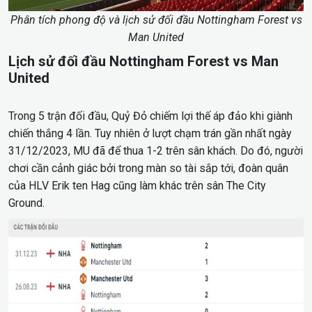
Phân tích phong độ và lịch sử đối đầu Nottingham Forest vs
Man United
Lịch sử đối đầu Nottingham Forest vs Man
United
Trong 5 trận đối đầu, Quỷ Đỏ chiếm lợi thế áp đảo khi giành
chiến thắng 4 lần. Tuy nhiên ở lượt chạm trán gần nhất ngày
31/12/2023, MU đã để thua 1-2 trên sân khách. Do đó, người
chơi cần cảnh giác bởi trong màn so tài sắp tới, đoàn quân
của HLV Erik ten Hag cũng làm khác trên sân The City
Ground.