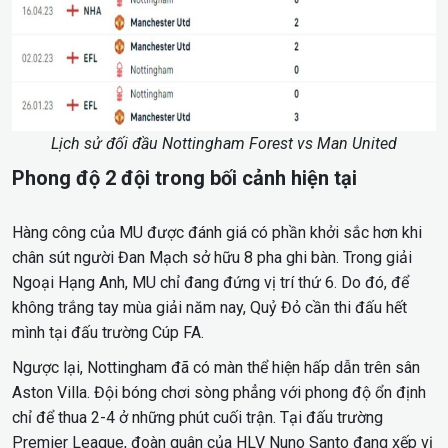
Lịch sử đối đầu Nottingham Forest vs Man United
Phong độ 2 đội trong bối cảnh hiện tại
Hàng công của MU được đánh giá có phần khởi sắc hơn khi
chân sút người Đan Mạch sở hữu 8 pha ghi bàn. Trong giải
Ngoại Hạng Anh, MU chỉ đang đứng vị trí thứ 6. Do đó, để
không trắng tay mùa giải năm nay, Quỷ Đỏ cần thi đấu hết
mình tại đấu trường Cúp FA.
Ngược lại, Nottingham đã có màn thể hiện hấp dẫn trên sân
Aston Villa. Đội bóng chơi sòng phẳng với phong độ ổn định
chỉ để thua 2-4 ở những phút cuối trận. Tại đấu trường
Premier League, đoàn quân của HLV Nuno Santo đang xếp vị