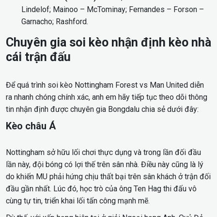
Lindelof; Mainoo – McTominay; Fernandes – Forson –
Garnacho; Rashford.
Chuyên gia soi kèo nhận định kèo nhà
cái trận đấu
Để quá trình soi kèo Nottingham Forest vs Man United diễn
ra nhanh chóng chính xác, anh em hãy tiếp tục theo dõi thông
tin nhận định được chuyên gia Bongdalu chia sẻ dưới đây:
Kèo châu Á
Nottingham sở hữu lối chơi thực dụng và trong lần đối đầu
lần này, đội bóng có lợi thế trên sân nhà. Điều này cũng là lý
do khiến MU phải hứng chịu thất bại trên sân khách ở trận đối
đầu gần nhất. Lúc đó, học trò của ông Ten Hag thi đấu vô
cùng tự tin, triển khai lối tấn công mạnh mẽ.