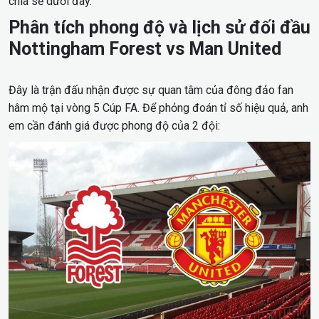
chia sẻ dưới đây.
Phân tích phong độ và lịch sử đối đầu
Nottingham Forest vs Man United
Đây là trận đấu nhận được sự quan tâm của đông đảo fan
hâm mộ tại vòng 5 Cúp FA. Để phỏng đoán tỉ số hiệu quả, anh
em cần đánh giá được phong độ của 2 đội: