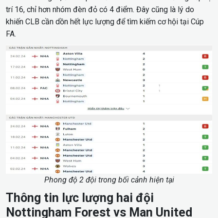
trí 16, chỉ hơn nhóm đèn đỏ có 4 điểm. Đây cũng là lý do
khiến CLB cần dồn hết lực lượng để tìm kiếm cơ hội tại Cúp
FA.
Phong độ 2 đội trong bối cảnh hiện tại
Thông tin lực lượng hai đội
Nottingham Forest vs Man United