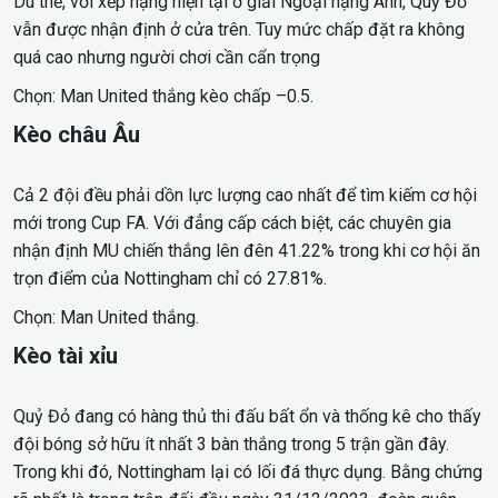
Dù thế, với xếp hạng hiện tại ở giải Ngoại hạng Anh, Quỷ Đỏ
vẫn được nhận định ở cửa trên. Tuy mức chấp đặt ra không
quá cao nhưng người chơi cần cẩn trọng
Chọn: Man United thắng kèo chấp –0.5.
Kèo châu Âu
Cả 2 đội đều phải dồn lực lượng cao nhất để tìm kiếm cơ hội
mới trong Cup FA. Với đẳng cấp cách biệt, các chuyên gia
nhận định MU chiến thắng lên đên 41.22% trong khi cơ hội ăn
trọn điểm của Nottingham chỉ có 27.81%.
Chọn: Man United thắng.
Kèo tài xỉu
Quỷ Đỏ đang có hàng thủ thi đấu bất ổn và thống kê cho thấy
đội bóng sở hữu ít nhất 3 bàn thắng trong 5 trận gần đây.
Trong khi đó, Nottingham lại có lối đá thực dụng. Bằng chứng