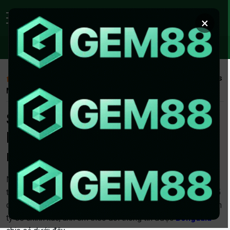
×
Soi kèo chuẩn
Xem bóng đá miễn phí
Trang chủ
|
Nhận định bóng đá
|
Soi kèo Nottingham Forest vs
Man United, Cúp FA – 02h45 ngày 29/02/2024 – Bongdalu
Soi kèo Nottingham Forest vs
Man United, Cúp FA – 02h45
ngày 29/02/2024 – Bongdalu
Nottingham Forest vs Man United sẽ có màn đối đầu kịch
tính vào lúc 02h45 ngày 29/02/2024 trong khuôn khổ vòng 5
cúp FA trên sân The City Ground. Để soi kèo nhà cái, dự đoán
tỷ số chính xác, anh em theo dõi thông tin được
Bongdalu