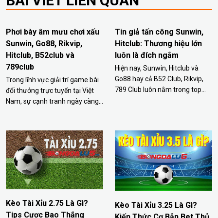
BÀI VIẾT LIÊN QUAN
Phơi bày âm mưu chơi xấu
Tin giả tấn công Sunwin,
Sunwin, Go88, Rikvip,
Hitclub: Thương hiệu lớn
Hitclub, B52club và
luôn là đích ngắm
789club
Hiện nay, Sunwin, Hitclub và
Go88 hay cả B52 Club, Rikvip,
Trong lĩnh vực giải trí game bài
789 Club luôn nằm trong top
đổi thưởng trực tuyến tại Việt
đầu nhờ uy tín lâu năm, cộng
Nam, sự cạnh tranh ngày càng
đồng người chơi đông đảo và
khốc liệt. Tuy nhiên, thay vì cạnh
chất lượng dịch vụ vượt trội. Tuy
tranh lành mạnh bằng chất
nhiên, chính vì sức hút mạnh
lượng dịch vụ, một số brand lừa
mẽ này mà các thương hiệu lớn
đảo đã sử dụng chiêu trò chơi
thường xuyên trở thành mục
xấu bẩn thỉu: tung tin giả, bình
tiêu của các…
luận bịa đặt, video…
Kèo Tài Xỉu 2.75 Là Gì?
Kèo Tài Xỉu 3.25 Là Gì?
Tips Cược Bao Thắng
Kiến Thức Cơ Bản Bet Thủ