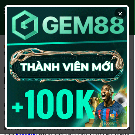
×
Soi kèo chuẩn
Xem bóng đá miễn phí
Trang chủ
|
Tin tức
|
Kèo Bàn Thắng: Cách Chơi Và Kinh
Nghiệm Bất Bại Từ Cao Thủ
Kèo Bàn Thắng: Cách Chơi Và
Kinh Nghiệm Bất Bại Từ Cao
Thủ
Kèo bàn thắng
trở thành lựa chọn được rất nhiều bet thủ yêu
thích bởi lối chơi đa dạng, xác suất ăn tiền cao. Tuy nhiên
muốn trở thành tay cược chuyên nghiệp, anh em cần có kiến
thức và kinh nghiệm soi kèo. Cùng bỏ túi một vài kinh nghiệm