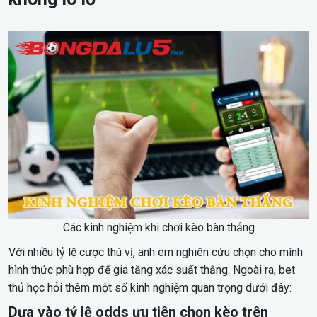
Các kinh nghiệm khi chơi kèo bàn thắng
Với nhiều tỷ lệ cược thú vị, anh em nghiên cứu chọn cho mình
hình thức phù hợp để gia tăng xác suất thắng. Ngoài ra, bet
thủ học hỏi thêm một số kinh nghiệm quan trọng dưới đây:
Dựa vào tỷ lệ odds ưu tiên chọn kèo trên