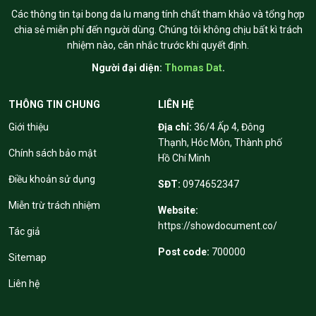
Các thông tin tại bong da lu mang tính chất tham khảo và tổng hợp
chia sẻ miễn phí đến người dùng. Chúng tôi không chịu bất kì trách
nhiệm nào, cân nhắc trước khi quyết định.
Người đại diện:
Thomas Dat
.
THÔNG TIN CHUNG
LIÊN HỆ
Giới thiệu
Địa chỉ:
36/4 Ấp 4, Đông
Thạnh, Hóc Môn, Thành phố
Chính sách bảo mật
Hồ Chí Minh
Điều khoản sử dụng
SĐT:
0974652347
Miễn trừ trách nhiệm
Website:
https://showdocument.co/
Tác giả
Post code:
700000
Sitemap
Liên hệ