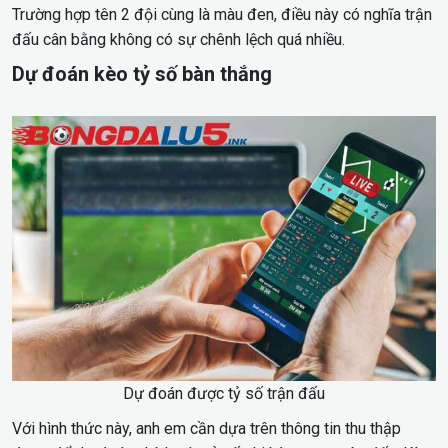
Trường hợp tên 2 đội cùng là màu đen, điều này có nghĩa trận
đấu cân bằng không có sự chênh lệch quá nhiều.
Dự đoán kèo tỷ số bàn thắng
Dự đoán được tỷ số trận đấu
Với hình thức này, anh em cần dựa trên thông tin thu thập