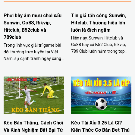
Phơi bày âm mưu chơi xấu
Tin giả tấn công Sunwin,
Sunwin, Go88, Rikvip,
Hitclub: Thương hiệu lớn
Hitclub, B52club và
luôn là đích ngắm
789club
Hiện nay, Sunwin, Hitclub và
Go88 hay cả B52 Club, Rikvip,
Trong lĩnh vực giải trí game bài
789 Club luôn nằm trong top
đổi thưởng trực tuyến tại Việt
đầu nhờ uy tín lâu năm, cộng
Nam, sự cạnh tranh ngày càng
đồng người chơi đông đảo và
khốc liệt. Tuy nhiên, thay vì cạnh
chất lượng dịch vụ vượt trội. Tuy
tranh lành mạnh bằng chất
nhiên, chính vì sức hút mạnh
lượng dịch vụ, một số brand lừa
mẽ này mà các thương hiệu lớn
đảo đã sử dụng chiêu trò chơi
thường xuyên trở thành mục
xấu bẩn thỉu: tung tin giả, bình
tiêu của các…
luận bịa đặt, video…
Kèo Bàn Thắng: Cách Chơi
Kèo Tài Xỉu 3.25 Là Gì?
Và Kinh Nghiệm Bất Bại Từ
Kiến Thức Cơ Bản Bet Thủ