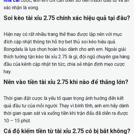
nhà cái
cược, anh em chỉ cần điền số tiền muốn đầu tư và ấn
xác nhận là xong.
Soi kèo tài xỉu 2.75 chính xác hiệu quả tại đâu?
Hiện nay có rất nhiều trang thể thao được lập nên với mục
đích cập nhật thông tin hỗ trợ bet thủ soi kèo hiệu quả.
Bongdalu là lựa chọn hoàn hảo dành cho anh em. Ngoài giải
thích tường tận kèo tài xỉu 2.75 là gì, đội ngũ chuyên gia hàng
đầu của kênh cập nhật tin tức, chia sẻ nhận định mẹo cược
hay.
Nên vào tiền tài xỉu 2.75 khi nào để thắng lớn?
Thời gian đặt cược là yếu tố quan trọng ảnh hưởng đến kết
quả đầu tư của mỗi người. Thay vì bình tĩnh, anh em hãy dành
thời gian quan sát và xuống tiền khi trận đấu đã diễn ra được
10 – 15 phút.
Cá độ kiếm tiền từ tài xỉu 2.75 có bị bắt không?