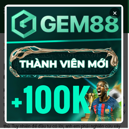
×
Soi kèo chuẩn
Xem bóng đá miễn phí
Trang chủ
|
Tin tức
|
Kèo Tài Xỉu 2.75 Là Gì? Tips Cược Bao
Thắng Không Lo Lỗ
Kèo Tài Xỉu 2.75 Là Gì? Tips
Cược Bao Thắng Không Lo Lỗ
Kèo tài xỉu 2.75
là gì trở thành đề tài bàn luận được đông
đảo bet thủ quan tâm. Để nắm bắt trọn vẹn cách chơi, anh em
theo dõi bài viết sau. Kèo tài xỉu 2.75 là gì sẽ được
bongdalu
giải đáp cụ thể trong nội dung chia sẻ ngày hôm nay. Đây là tỷ
lệ cược thú vị hứa hẹn mang đến tiền thưởng khủng cho bet
thủ. Tuy nhiên để đầu tư có lời, anh em phải nghiên cứu xây