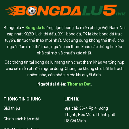
Bongdalu –
Bong da lu
ứng dụng bóng đá miễn phí tại Việt Nam. Nơi
cập nhật KQBD, Lịch thi đấu, BXH bóng đá, Tỷ lệ kèo bóng đá trực
tuyến, tin tức thể thao mới nhất. Một ứng dụng không thể thiếu cho
người đam mê thể thao, người chơi tham khảo các thông tin kèo
nhà cái mới và chuẩn xác nhất.
Các thông tin tại bong da lu mang tính chất tham khảo và tổng hợp
chia sẻ miễn phí đến người dùng. Chúng tôi không chịu bất kì trách
nhiệm nào, cân nhắc trước khi quyết định.
Người đại diện:
Thomas Dat
.
THÔNG TIN CHUNG
LIÊN HỆ
Giới thiệu
Địa chỉ:
36/4 Ấp 4, Đông
Thạnh, Hóc Môn, Thành phố
Chính sách bảo mật
Hồ Chí Minh