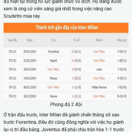
độ hiện tại trong nỗ lực giành chức vô địch. Họ đang được
xem là ứng cử viên sáng giá nhất trong việc nâng cao
Scudetto mùa này.
Phong độ 2 đội
Ở trận đấu trước, Inter Milan đã giành chiến thắng sít sao
trước Fiorentina, điều đó cũng đồng nghĩa với việc họ giành
lại vị trí đầu bảng. Juventus đã phải chịu trận hòa 1-1 trước