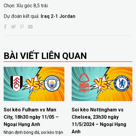
Chọn: Xỉu góc 8,5 trái.
Dự đoán kết quả:
Iraq 2-1 Jordan
BÀI VIẾT LIÊN QUAN
Soi kèo Fulham vs Man
Soi kèo Nottingham vs
City, 18h30 ngày 11/05 –
Chelsea, 23h30 ngày
Ngoại Hạng Anh
11/5/2024 – Ngoại Hạng
Anh
Nhận định bóng đá, soi kèo trận