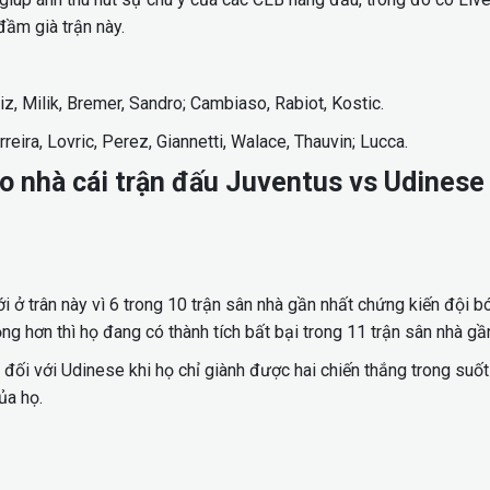
ầm già trận này.
iz, Milik, Bremer, Sandro; Cambiaso, Rabiot, Kostic.
eira, Lovric, Perez, Giannetti, Walace, Thauvin; Lucca.
o nhà cái trận đấu Juventus vs Udinese
ở trân này vì 6 trong 10 trận sân nhà gần nhất chứng kiến ​​đội 
ng hơn thì họ đang có thành tích bất bại trong 11 trận sân nhà gầ
 đối với Udinese khi họ chỉ giành được hai chiến thắng trong suốt
ủa họ.