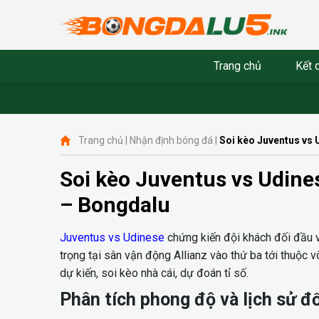
Trang chủ
Kết 
Trang chủ
|
Nhận định bóng đá
|
Soi kèo Juventus vs 
Soi kèo Juventus vs Udine
– Bongdalu
Juventus vs Udinese
chứng kiến đội khách đối đầu v
trọng tại sân vận động Allianz vào thứ ba tới thuộc v
dự kiến, soi kèo nhà cái, dự đoán tỉ số.
Phân tích phong độ và lịch sử đ