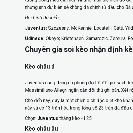
nhưng anh dự kiến sẽ không đá chính từ đầu cho Bà đ
Đội hình dự kiến
Juventus:
Szczesny; McKennie, Locatelli, Gatti, Yild
Udinese:
Okoye; Kristensen; Samardzic, Zemura; Ferr
Chuyên gia soi kèo nhận định kè
Kèo châu á
Juventus cũng đang có phong độ tốt để giữ sạch lưới 
Massimiliano Allegri ngăn cản đối thủ ghi bàn. Xét rộ
Cho đến nay, đây là một chiến dịch đặc biệt khó khăn
này và có 13 trận hòa trong tổng số 23 trận đã đấu c
Chọn:
Juventus
t
hắng kèo -1.25
Kèo châu âu