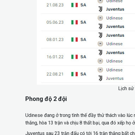
Lịch sử
Phong độ 2 đội
Udinese đang ở trong tình thế đầy thử thách vào lúc 
thắng, hòa 13 trận và chịu 8 thất bại, qua đó xếp họ ở 
Juventus sau 23 trận đấu có tới 16 trận thắng bất c