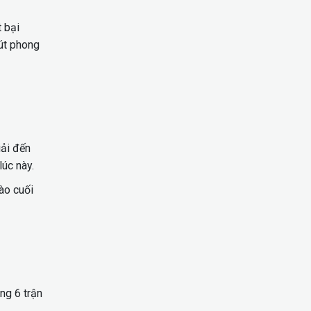
 bại
sút phong
iải đến
lúc này.
vào cuối
ng 6 trận