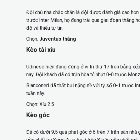
Đội chủ nhà chắc chắn là đội được đánh giá cao hơn t
trước Inter Milan, họ đang trải qua giai đoạn thăng
độ và thiếu tự tin.
Chọn:
Juventus thắng
Kèo tài xỉu
Udinese hiện đang đứng ở vị trí thứ 17 trên bảng xế
nay. Đội khách đã có trận hòa tẻ nhạt 0-0 trước Monz
Bianconeri đã thất bại nặng nề với tỷ số 0-1 trước In
tuần này.
Chọn: Xỉu 2.5
Kèo góc
Đã có dưới 9,5 quả phạt góc ở 6 trên 7 trận sân nhà 
gần nhất tại Serie A và tại 7 trên 8 trận gần nhất mà