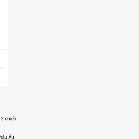
 2 chiến
châu Âu