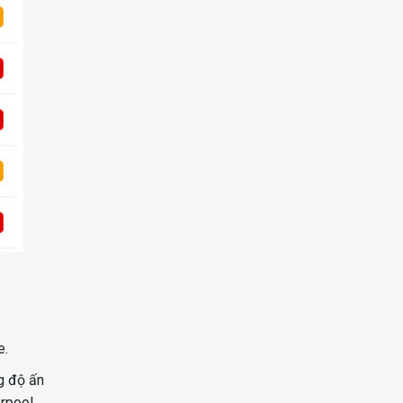
e.
g độ ấn
erpool